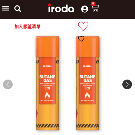
0
加入願望清單