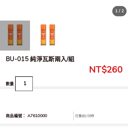
1 / 2
BU-015 純淨瓦斯兩入/組
NT$
260
商品編號：
A7610000
已售出109件