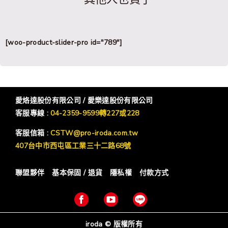
[woo-product-slider-pro id="789"]
愛烙達股份有限公司 / 愛樂達股份有限公司
客服專線 :
04-2359-9599轉227或228
客服信箱 :
CSTW@pro-iroda.com.tw
407台中市西屯區工業三十二路68號
聯盟夥伴
基本保固 / 退貨
隱私權
付款方式
iroda © 版權所有